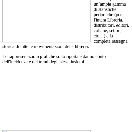
un’ampia gamma
di statistiche
periodiche (per
l'intera Libreria,
distributori, editori,
collane, settori,
etc…) e la
completa rassegna
storica di tutte le movimentazioni della libreria.
Le rappresentazioni grafiche sotto riportate danno conto
dell'incidenza e dei trend degli stessi insiemi.