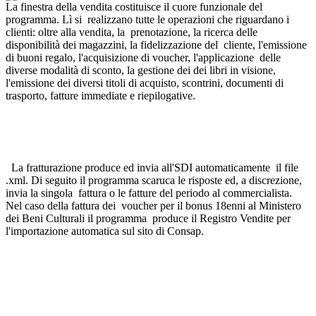
La finestra della vendita costituisce il cuore funzionale del
programma. Lì si realizzano tutte le operazioni che riguardano i
clienti: oltre alla vendita, la prenotazione, la ricerca delle
disponibilità dei magazzini, la fidelizzazione del cliente, l'emissione
di buoni regalo, l'acquisizione di voucher, l'applicazione delle
diverse modalità di sconto, la gestione dei dei libri in visione,
l'emissione dei diversi titoli di acquisto, scontrini, documenti di
trasporto, fatture immediate e riepilogative.
La fratturazione produce ed invia all'SDI automaticamente il file
.xml. Di seguito il programma scaruca le risposte ed, a discrezione,
invia la singola fattura o le fatture del periodo al commercialista.
Nel caso della fattura dei voucher per il bonus 18enni al Ministero
dei Beni Culturali il programma produce il Registro Vendite per
l'importazione automatica sul sito di Consap.