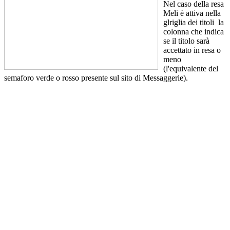
Nel caso della resa
Meli è attiva nella
glriglia dei titoli la
colonna che indica
se il titolo sarà
accettato in resa o
meno
(l'equivalente del
semaforo verde o rosso presente sul sito di Messaggerie).