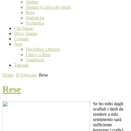
Ordine
Spunta (Carico dei titoli)
Rese
Statistiche
Scolastica
Chi Siamo
Dove Siamo
Contatti
App
Decalibro Libreria
Libri e Librai
Amabook
Tutorial
Home
Il Software
Rese
Rese
Se ho tolto dagli
scaffali i titoli da
rendere a mio
sentimento sarà
sufficiente
leggerne i codici.