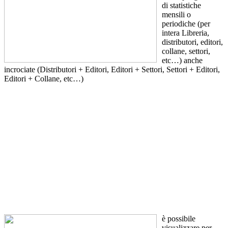
di statistiche
mensili o
periodiche (per
intera Libreria,
distributori, editori,
collane, settori,
etc…) anche
incrociate (Distributori + Editori, Editori + Settori, Settori + Editori,
Editori + Collane, etc…)
è possibile
visualizzare per