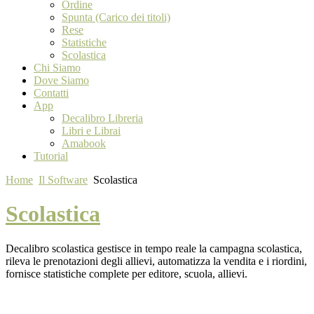
Ordine
Spunta (Carico dei titoli)
Rese
Statistiche
Scolastica
Chi Siamo
Dove Siamo
Contatti
App
Decalibro Libreria
Libri e Librai
Amabook
Tutorial
Home
Il Software
Scolastica
Scolastica
Decalibro scolastica gestisce in tempo reale la campagna scolastica,
rileva le prenotazioni degli allievi, automatizza la vendita e i riordini,
fornisce statistiche complete per editore, scuola, allievi.