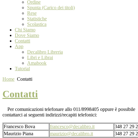
Ordine
Spunta (Carico dei titoli)
Rese
Statistiche
Scolastica
Chi Siamo
Dove Siamo
Contatti
App
Decalibro Libreria
Libri e Librai
Amabook
Tutorial
Home
Contatti
Contatti
Per comunicazioni telefonare allo 011/8998405 oppure è possibile
contattarci ai seguenti indirizzi/recapiti telefonici:
Francesco Bova
francesco@decalibro.it
348 27 29 
Maurizio Piana
maurizio@decalibro.it
348 27 29 